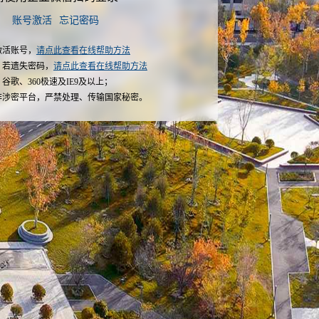
账号激活
忘记密码
激活账号，
请点此查看在线帮助方法
，若遗失密码，
请点此查看在线帮助方法
谷歌、360极速及IE9及以上；
非涉密平台，严禁处理、传输国家秘密。