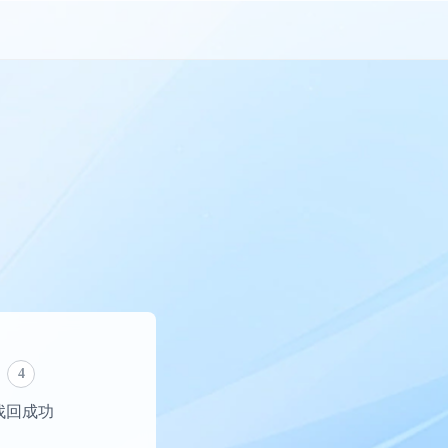
4
找回成功