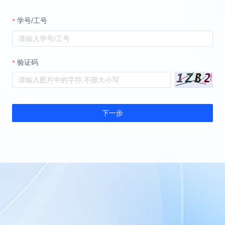
学号/工号
验证码
下一步